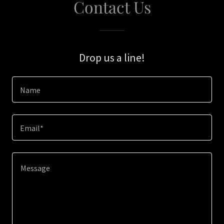
Contact Us
Drop us a line!
Name
Email*