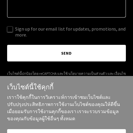
Sign up for our email list for updates, promotions, and
more.
SEND
เว็บไซต์นี้ปกป้องโดย reCAPTCHA และใช้
นโยบายความเป็นส่วนตัว
และ
เงื่อนไข
การให้บริการ
ของ Google
เว็บไซต์นี้ใช้คุกกี้
เราาใช้คุกกี้ในการวิเคราะห์การเข้าชมเว็บไซต์และ
ปรับปรุงประสิทธิภาพการใช้งานเว็บไซต์ของคุณให้ดีขึ้น
เมื่อยอมรับการใช้งานคุกกี้ของเรา เราจะรวบรวมข้อมูล
ลิขสิทธิ์ ©2025 well-able.co - สงวนสิทธิ์ทุกประการ
ของคุณกับข้อมูลผู้ใช้อื่นๆ ทั้งหมด
ขับเคลื่อนโดย